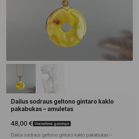
Dailus sodraus geltono gintaro kaklo
pakabukas – amuletas
48,00
€
Vienetinis gaminys
Dailus sodraus geltono gintaro kaklo pakabukas –