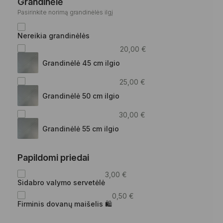
Grandinėlė
Pasirinkite norimą grandinėlės ilgį
Nereikia grandinėlės
20,00
€
Grandinėlė 45 cm ilgio
25,00
€
Grandinėlė 50 cm ilgio
30,00
€
Grandinėlė 55 cm ilgio
Papildomi priedai
3,00
€
Sidabro valymo servetėlė
0,50
€
Firminis dovanų maišelis 🛍