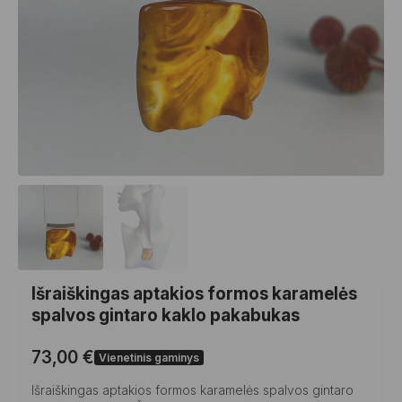
Išraiškingas aptakios formos karamelės
spalvos gintaro kaklo pakabukas
73,00
€
Vienetinis gaminys
Išraiškingas aptakios formos karamelės spalvos gintaro