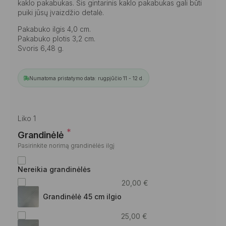
kaklo pakabukas. Šis gintarinis kaklo pakabukas gali būti
puiki jūsų įvaizdžio detalė.
Pakabuko ilgis 4,0 cm.
Pakabuko plotis 3,2 cm.
Svoris 6,48 g.
Numatoma pristatymo data: rugpjūčio 11 - 12 d.
Liko 1
*
Grandinėlė
Pasirinkite norimą grandinėlės ilgį
Nereikia grandinėlės
20,00
€
Grandinėlė 45 cm ilgio
25,00
€