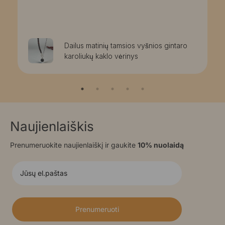
Dailus matinių tamsios vyšnios gintaro
karoliukų kaklo vėrinys
Naujienlaiškis
Prenumeruokite naujienlaiškį ir gaukite
10% nuolaidą
Prenumeruoti