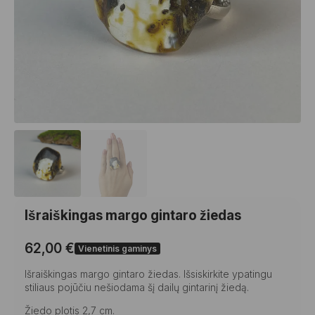
Išraiškingas margo gintaro žiedas
62,00
€
Vienetinis gaminys
Išraiškingas margo gintaro žiedas. Išsiskirkite ypatingu
stiliaus pojūčiu nešiodama šį dailų gintarinį žiedą.
Žiedo plotis 2,7 cm.