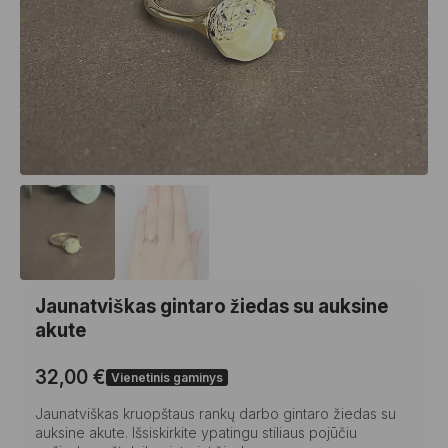
Jaunatviškas gintaro žiedas su auksine
akute
32,00
€
Vienetinis gaminys
Jaunatviškas kruopštaus rankų darbo gintaro žiedas su
auksine akute. Išsiskirkite ypatingu stiliaus pojūčiu