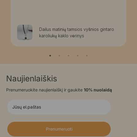
Dailus matinių tamsios vyšnios gintaro
karoliukų kaklo vėrinys
Naujienlaiškis
Prenumeruokite naujienlaiškį ir gaukite
10% nuolaidą
Prenumeruoti