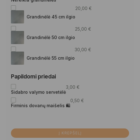
20,00
€
Grandinėlė 45 cm ilgio
25,00
€
Grandinėlė 50 cm ilgio
30,00
€
Grandinėlė 55 cm ilgio
Papildomi priedai
3,00
€
Sidabro valymo servetėlė
0,50
€
Firminis dovanų maišelis 🛍
Į KREPŠELĮ