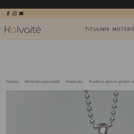
TITULINIS
MOTERI
Pradžia
Moteriški papuošalai
Pakabukai
Puošnus gelsvo gintaro su 