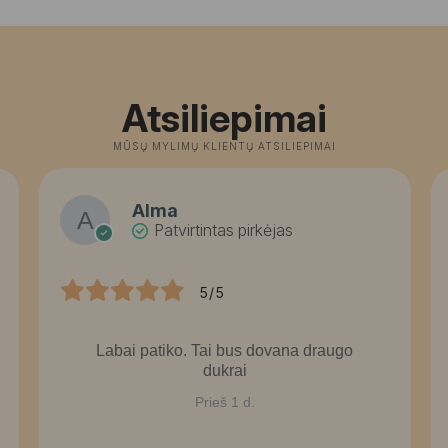
Atsiliepimai
MŪSŲ MYLIMŲ KLIENTŲ ATSILIEPIMAI
Alma
Patvirtintas pirkėjas
5/5
Labai patiko. Tai bus dovana draugo
dukrai
Prieš 1 d.