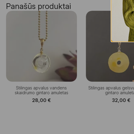
Panašūs produktai
Stilingas apvalus vandens
Stilingas apvalus gelsv
skaidrumo gintaro amuletas
gintaro amulet
28,00
€
32,00
€