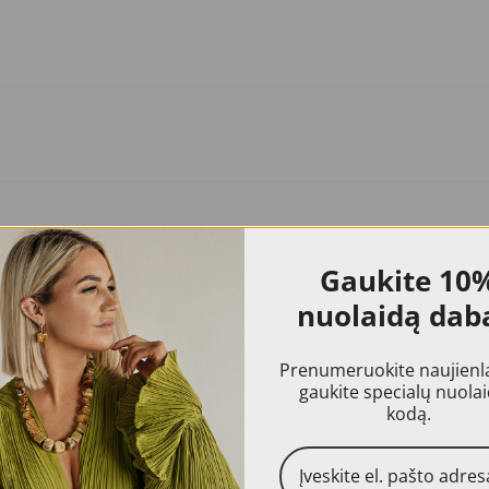
Gaukite
10
nuolaidą dab
ninėje parduotuvėje pavaizduotos prekės dėl naudojamų skirtingų įren
a 24 mėn. kokybės garantija.
Prenumeruokite naujienlai
gaukite specialų nuola
kodą.