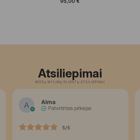
95,00
€
Atsiliepimai
MŪSŲ MYLIMŲ KLIENTŲ ATSILIEPIMAI
Alma
Patvirtintas pirkėjas
5/5