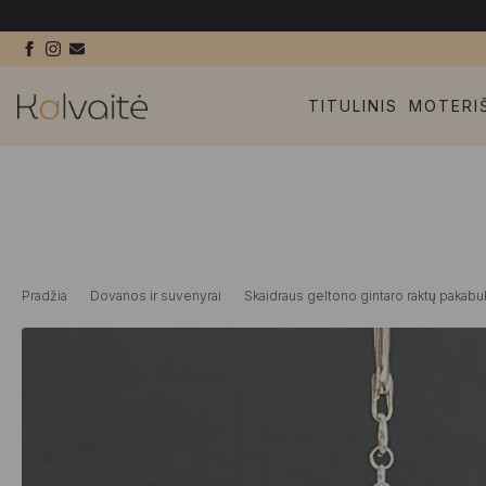
TITULINIS
MOTERI
Pradžia
Dovanos ir suvenyrai
Skaidraus geltono gintaro raktų pakabu