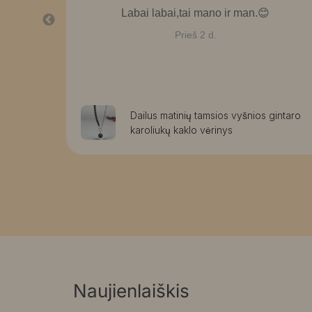
bai
Labai labai,tai mano ir man.😊
Prieš 2 d.
rmos
Dailus matinių tamsios vyšnios gintaro
karoliukų kaklo vėrinys
Naujienlaiškis