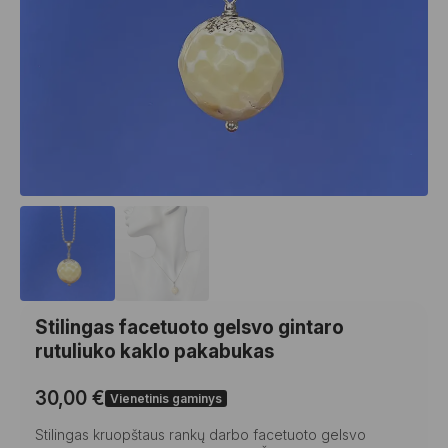
Stilingas facetuoto gelsvo gintaro
rutuliuko kaklo pakabukas
30,00
€
Vienetinis gaminys
Stilingas kruopštaus rankų darbo facetuoto gelsvo