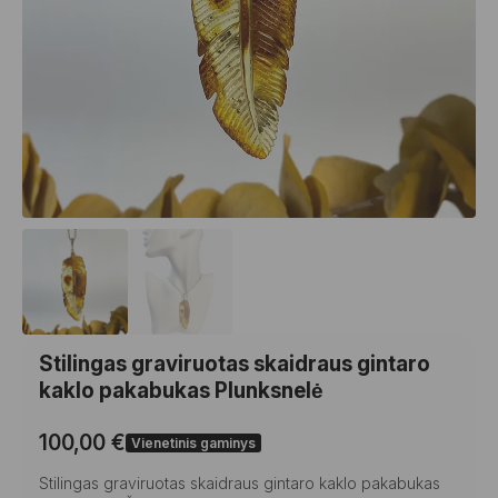
Stilingas graviruotas skaidraus gintaro
kaklo pakabukas Plunksnelė
100,00
€
Vienetinis gaminys
Stilingas graviruotas skaidraus gintaro kaklo pakabukas