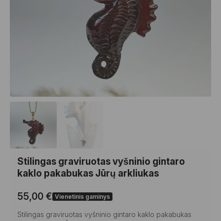
Stilingas graviruotas vyšninio gintaro
kaklo pakabukas Jūrų arkliukas
55,00
€
Vienetinis gaminys
Stilingas graviruotas vyšninio gintaro kaklo pakabukas