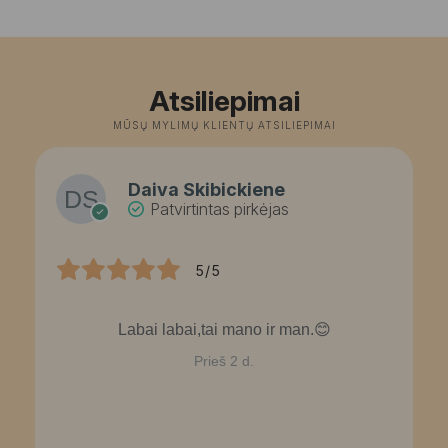
Atsiliepimai
MŪSŲ MYLIMŲ KLIENTŲ ATSILIEPIMAI
Daiva Skibickiene
Patvirtintas pirkėjas
5/5
Labai labai,tai mano ir man.😊
Prieš 2 d.