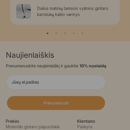
Dailus matinių tamsios vyšnios gintaro
karoliukų kaklo vėrinys
Naujienlaiškis
Prenumeruokite naujienlaiškį ir gaukite
10% nuolaidą
Prenumeruoti
Prekės
Klientams
Moteriški gintaro papuošalai
Paskyra