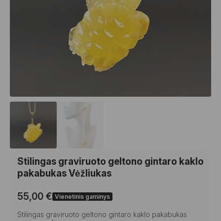
Stilingas graviruoto geltono gintaro kaklo
pakabukas Vėžliukas
55,00
€
Vienetinis gaminys
Stilingas graviruoto geltono gintaro kaklo pakabukas