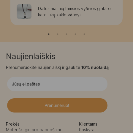
Dailus matinių tamsios vyšnios gintaro
karoliukų kaklo vėrinys
Naujienlaiškis
Prenumeruokite naujienlaiškį ir gaukite
10% nuolaidą
Prenumeruoti
Prekės
Klientams
Moteriški gintaro papuošalai
Paskyra