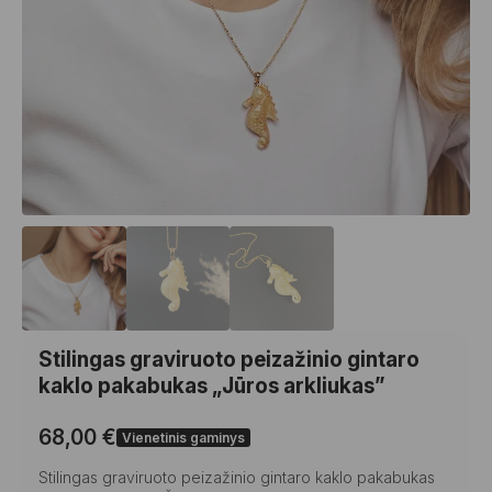
Stilingas graviruoto peizažinio gintaro
kaklo pakabukas „Jūros arkliukas”
68,00
€
Vienetinis gaminys
Stilingas graviruoto peizažinio gintaro kaklo pakabukas