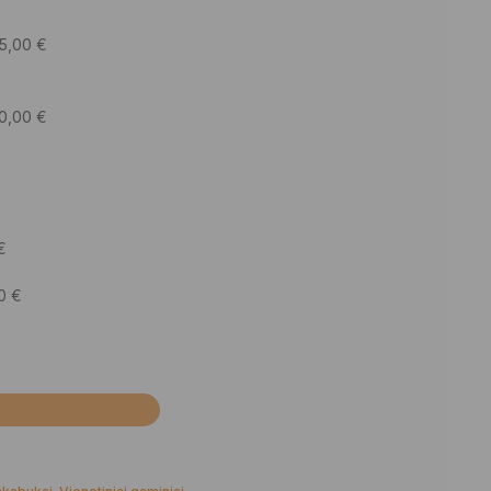
5,00
€
0,00
€
€
50
€
Į