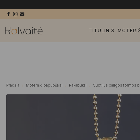
TITULINIS
MOTERI
Pradžia
Moteriški papuošalai
Pakabukai
Subtilus pailgos formos b