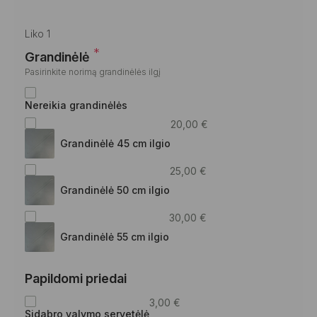
Liko 1
*
Grandinėlė
Pasirinkite norimą grandinėlės ilgį
Nereikia grandinėlės
20,00
€
Grandinėlė 45 cm ilgio
25,00
€
Grandinėlė 50 cm ilgio
30,00
€
Grandinėlė 55 cm ilgio
Papildomi priedai
3,00
€
Sidabro valymo servetėlė