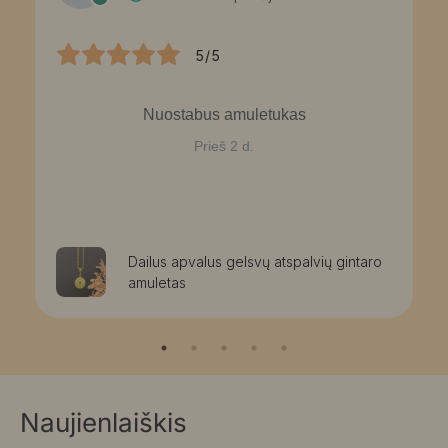
5/5
Nuostabus amuletukas
Prieš 2 d.
Dailus apvalus gelsvų atspalvių gintaro
amuletas
Naujienlaiškis