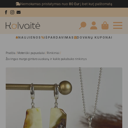
Nemokamas pristatymas nuo
80 Eur
į bet kurį paštomatą
Search
NAUJIENOS
IŠPARDAVIMAS
DOVANŲ KUPONAI
for:
Pradžia
Moteriški papuošalai
Rinkiniai
Žavingas margo gintaro auskarų ir kaklo pakabuko rinkinys