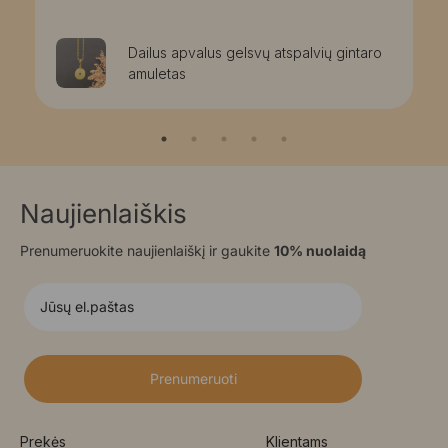
Dailus apvalus gelsvų atspalvių gintaro
amuletas
Naujienlaiškis
Prenumeruokite naujienlaiškį ir gaukite
10% nuolaidą
Prenumeruoti
Prekės
Klientams