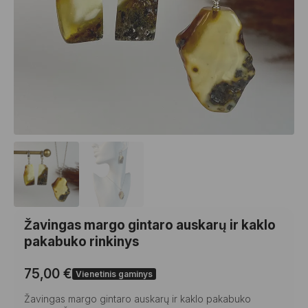
Žavingas margo gintaro auskarų ir kaklo
pakabuko rinkinys
75,00
€
Vienetinis gaminys
Žavingas margo gintaro auskarų ir kaklo pakabuko