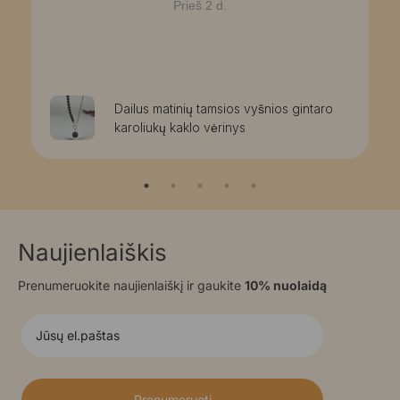
Prieš 2 d.
Dailus matinių tamsios vyšnios gintaro
karoliukų kaklo vėrinys
Naujienlaiškis
Prenumeruokite naujienlaiškį ir gaukite
10% nuolaidą
Prenumeruoti