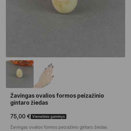
Žavingas ovalios formos peizažinio
gintaro žiedas
75,00
€
Vienetinis gaminys
Žavingas ovalios formos peizažinio gintaro žiedas.