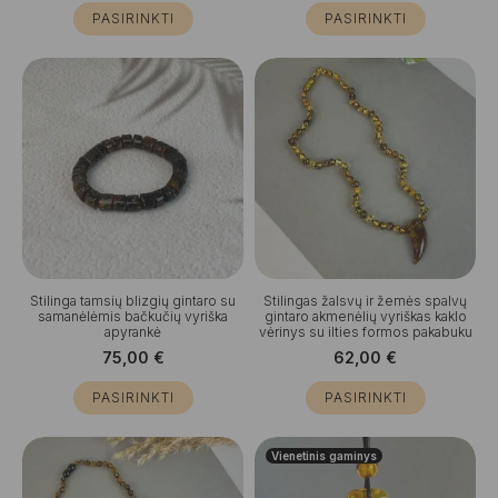
PASIRINKTI
PASIRINKTI
Stilinga tamsių blizgių gintaro su
Stilingas žalsvų ir žemės spalvų
samanėlėmis bačkučių vyriška
gintaro akmenėlių vyriškas kaklo
apyrankė
vėrinys su ilties formos pakabuku
75,00
€
62,00
€
PASIRINKTI
PASIRINKTI
Vienetinis gaminys