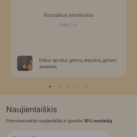
Nuostabus amuletukas
Prieš 2 d.
Dailus apvalus gelsvų atspalvių gintaro
amuletas
Naujienlaiškis
Prenumeruokite naujienlaiškį ir gaukite
10% nuolaidą