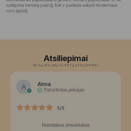
sustiprina bendrą įvaizdį, bet ir padeda sukurti modernaus
vyro įspūdį.
Atsiliepimai
MŪSŲ MYLIMŲ KLIENTŲ ATSILIEPIMAI
Alma
Patvirtintas pirkėjas
5/5
Nuostabus amuletukas