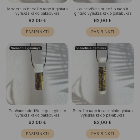
Modernus briedžio rago ir gintaro
Jaunatviškas briedžio rago ir
vyriškas kaklo pakabukas
gintaro vyriškas kaklo pakabukas
62,00
€
62,00
€
PASIRINKTI
PASIRINKTI
Vienetinis gaminys
Vienetinis gaminys
Puošnus briedžio rago ir gintaro
Briedžio rago ir samaninio gintaro
vyriškas kaklo pakabukas
vyriškas kaklo pakabukas
62,00
€
82,00
€
PASIRINKTI
PASIRINKTI