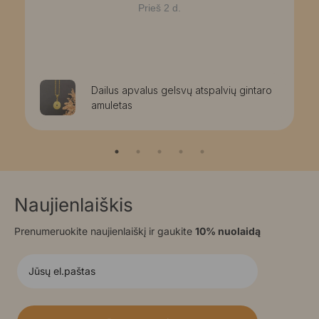
Prieš 2 d.
Dailus apvalus gelsvų atspalvių gintaro
amuletas
Naujienlaiškis
Prenumeruokite naujienlaiškį ir gaukite
10% nuolaidą