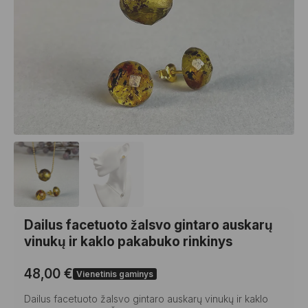
Dailus facetuoto žalsvo gintaro auskarų
vinukų ir kaklo pakabuko rinkinys
48,00
€
Vienetinis gaminys
Dailus facetuoto žalsvo gintaro auskarų vinukų ir kaklo