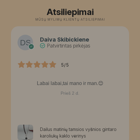
Atsiliepimai
MŪSŲ MYLIMŲ KLIENTŲ ATSILIEPIMAI
Daiva Skibickiene
Patvirtintas pirkėjas
5/5
Labai labai,tai mano ir man.😊
Prieš 2 d.
Dailus matinių tamsios vyšnios gintaro
karoliukų kaklo vėrinys