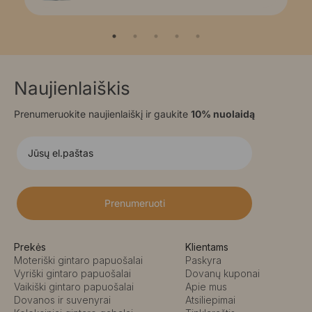
Naujienlaiškis
Prenumeruokite naujienlaiškį ir gaukite
10% nuolaidą
Prenumeruoti
Prekės
Klientams
Moteriški gintaro papuošalai
Paskyra
Vyriški gintaro papuošalai
Dovanų kuponai
Vaikiški gintaro papuošalai
Apie mus
Dovanos ir suvenyrai
Atsiliepimai