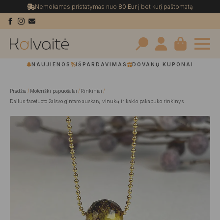
Nemokamas pristatymas nuo
80 Eur
į bet kurį paštomatą
Search
NAUJIENOS
IŠPARDAVIMAS
DOVANŲ KUPONAI
for:
Pradžia
Moteriški papuošalai
Rinkiniai
Dailus facetuoto žalsvo gintaro auskarų vinukų ir kaklo pakabuko rinkinys