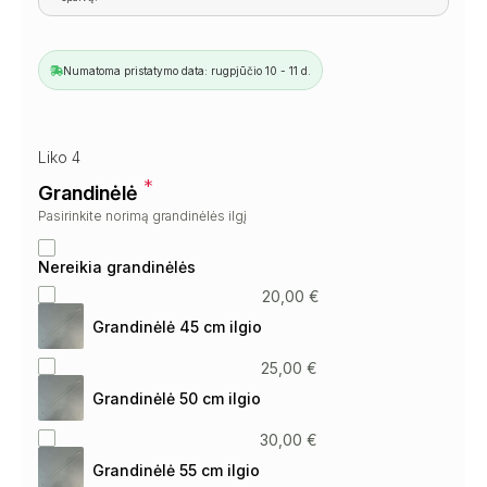
Numatoma pristatymo data: rugpjūčio 10 - 11 d.
Liko 4
*
Grandinėlė
Pasirinkite norimą grandinėlės ilgį
Nereikia grandinėlės
20,00
€
Grandinėlė 45 cm ilgio
25,00
€
Grandinėlė 50 cm ilgio
30,00
€
Grandinėlė 55 cm ilgio