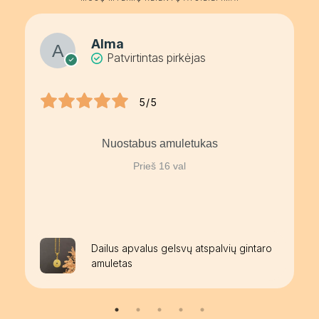
Alma
Patvirtintas pirkėjas
5/5
Nuostabus amuletukas
Prieš 16 val
Dailus apvalus gelsvų atspalvių gintaro
amuletas