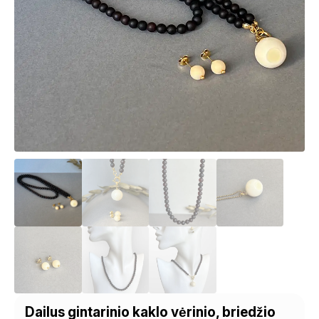
Dailus gintarinio kaklo vėrinio, briedžio