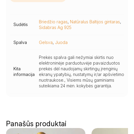
Briedžio ragas
,
Natūralus Baltijos gintaras
,
Sudėtis
Sidabras Ag 925
Spalva
Gelsva
,
Juoda
Prekės spalva gali nežymiai skirtis nuo
elektroninėje parduotuvėje pavaizduotos
Kita
prekės dėl naudojamų skirtingų įrenginių
informacija
ekranų ypatybių, nustatymų ir/ar apšvietimo
nuotraukose., Visiems mūsų gaminiams
suteikiama 24 mėn. kokybės garantija.
Panašūs produktai