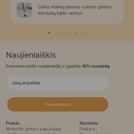
Dailus matinių tamsios vyšnios gintaro
karoliukų kaklo vėrinys
Naujienlaiškis
Prenumeruokite naujienlaiškį ir gaukite
10% nuolaidą
Prenumeruoti
Prekės
Klientams
Moteriški gintaro papuošalai
Paskyra