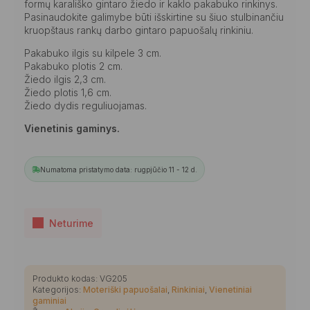
was:
is:
formų karališko gintaro žiedo ir kaklo pakabuko rinkinys.
88,00 €.
79,00 €.
Pasinaudokite galimybe būti išskirtine su šiuo stulbinančiu
kruopštaus rankų darbo gintaro papuošalų rinkiniu.
Pakabuko ilgis su kilpele 3 cm.
Pakabuko plotis 2 cm.
Žiedo ilgis 2,3 cm.
Žiedo plotis 1,6 cm.
Žiedo dydis reguliuojamas.
Vienetinis gaminys.
Numatoma pristatymo data: rugpjūčio 11 - 12 d.
Neturime
Produkto kodas:
VG205
Kategorijos:
Moteriški papuošalai
,
Rinkiniai
,
Vienetiniai
gaminiai