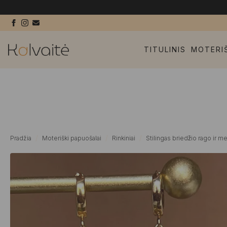
TITULINIS
MOTERI
Pradžia
Moteriški papuošalai
Rinkiniai
Stilingas briedžio rago ir m