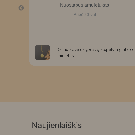
Nuostabus amuletukas
Prieš 23 val
aužomis
Dailus apvalus gelsvų atspalvių gintaro
amuletas
Naujienlaiškis