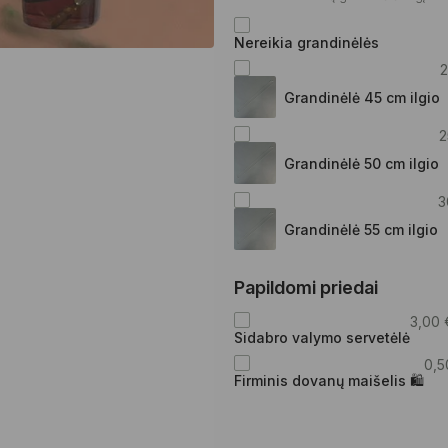
Nereikia grandinėlės
Grandinėlė 45 cm ilgio
2
Grandinėlė 50 cm ilgio
3
Grandinėlė 55 cm ilgio
Papildomi priedai
3,00
Sidabro valymo servetėlė
0,
Firminis dovanų maišelis 🛍