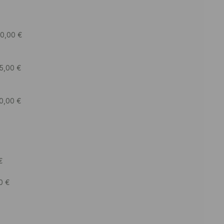
20,00
€
5,00
€
0,00
€
€
50
€