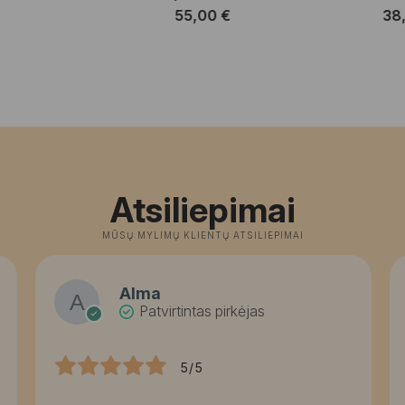
55,00
€
38
Atsiliepimai
MŪSŲ MYLIMŲ KLIENTŲ ATSILIEPIMAI
Alma
Patvirtintas pirkėjas
5/5